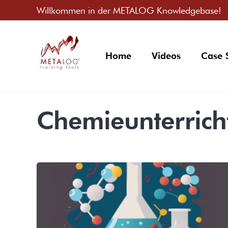
Willkommen in der METALOG Knowledgebase!
Home
Videos
Case 
Chemieunterrich