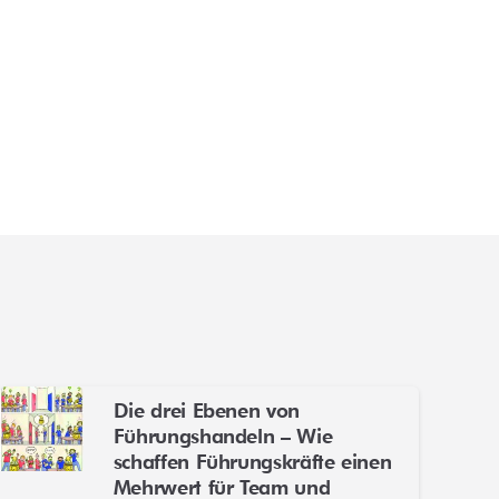
Die drei Ebenen von
Führungshandeln – Wie
schaffen Führungskräfte einen
Mehrwert für Team und