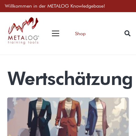
Willkommen in der METALOG Knowledgebase!
Shop
Wertschätzung