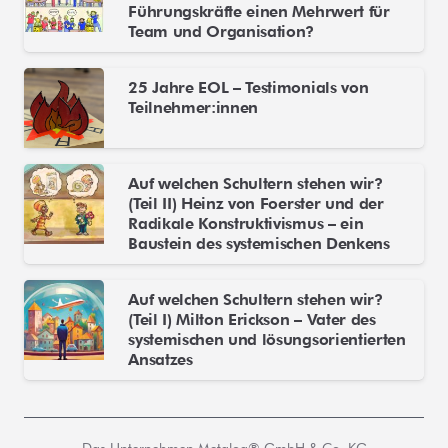
Führungskräfte einen Mehrwert für
Team und Organisation?
25 Jahre EOL – Testimonials von
Teilnehmer:innen
Auf welchen Schultern stehen wir?
(Teil II) Heinz von Foerster und der
Radikale Konstruktivismus – ein
Baustein des systemischen Denkens
Auf welchen Schultern stehen wir?
(Teil I) Milton Erickson – Vater des
systemischen und lösungsorientierten
Ansatzes
Das Unternehmen Metalog® GmbH & Co. KG