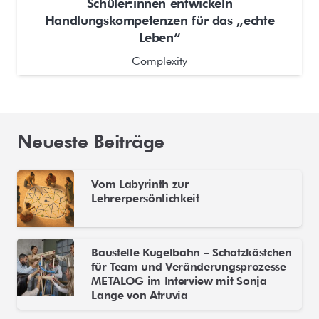
Schüler:innen entwickeln
Handlungskompetenzen für das „echte
Leben“
Complexity
Neueste Beiträge
Vom Labyrinth zur
Lehrerpersönlichkeit
Baustelle Kugelbahn – Schatzkästchen
für Team und Veränderungsprozesse
METALOG im Interview mit Sonja
Lange von Atruvia