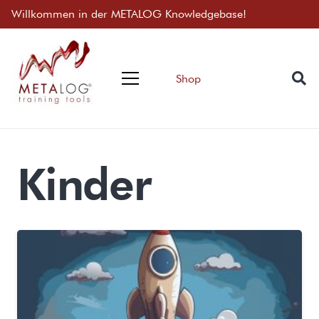
Willkommen in der METALOG Knowledgebase!
Shop
Kinder