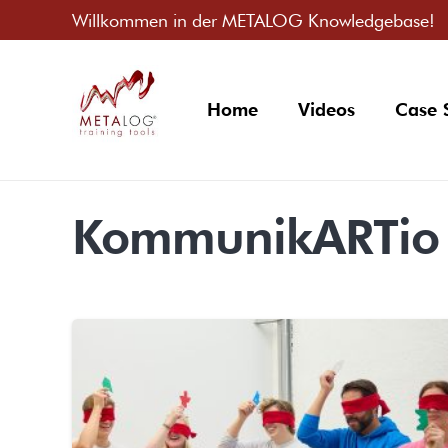
Willkommen in der METALOG Knowledgebase!
Home
Videos
Case 
KommunikARTio