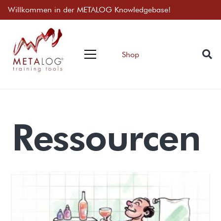
Willkommen in der METALOG Knowledgebase!
Shop
Ressourcen