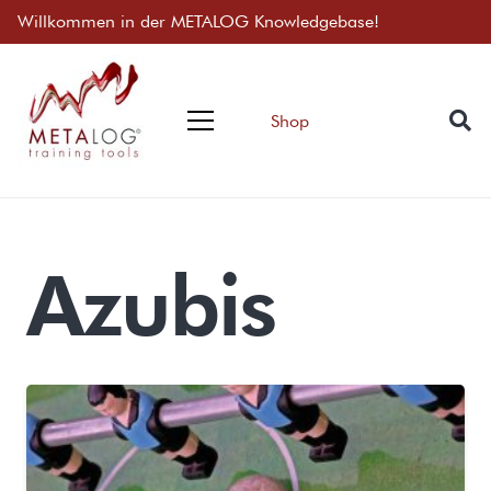
Willkommen in der METALOG Knowledgebase!
Shop
Azubis