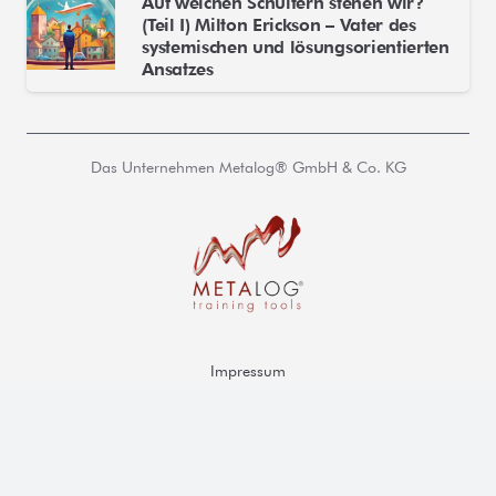
Auf welchen Schultern stehen wir?
(Teil I) Milton Erickson – Vater des
systemischen und lösungsorientierten
Ansatzes
Das Unternehmen Metalog® GmbH & Co. KG
Impressum
AGB
Datenschutz