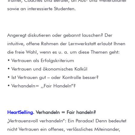
Trainer, Coaches und Berater, an Aus- und Weiterbildner
sowie an interessierte Studenten.
Angeregt diskutieren oder gebannt lauschen? Der
intuitive, offene Rahmen der Lernwerkstatt erlaubt Ihnen
die freie Wahl, wenn es u. a. um diese Themen geht:
• Vertrauen als Erfolgskriterium
• Vertrauen und ökonomisches Kalkül
• Ist Vertrauen gut – oder Kontrolle besser?
• Verhandeln= ,,Fair Handeln”?
HeartSelling
. Verhandeln = Fair handeln?
„Vertrauensvoll verhandeln”: Ein Paradox! Denn bedeutet
nicht Vertrauen ein offenes, verlässliches Miteinander,