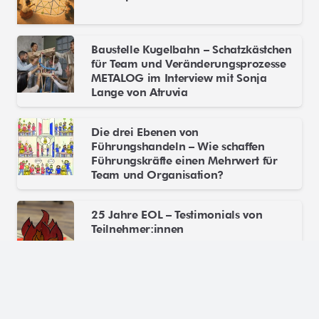
Baustelle Kugelbahn – Schatzkästchen
für Team und Veränderungsprozesse
METALOG im Interview mit Sonja
Lange von Atruvia
Die drei Ebenen von
Führungshandeln – Wie schaffen
Führungskräfte einen Mehrwert für
Team und Organisation?
25 Jahre EOL – Testimonials von
Teilnehmer:innen
Auf welchen Schultern stehen wir?
(Teil II) Heinz von Foerster und der
Radikale Konstruktivismus – ein