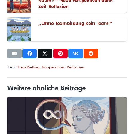
Raum? – Neue Perspektiven dank
Seil-Reflexion
,,Ohne Teambildung kein Team!”
Tags:
HeartSelling
,
Kooperation
,
Vertrauen
Weitere ähnliche Beiträge