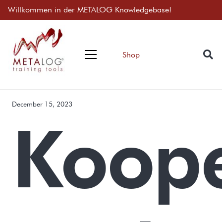
Willkommen in der METALOG Knowledgebase!
Shop
December 15, 2023
Koope