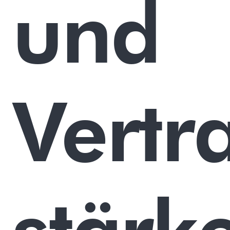
und
Vertr