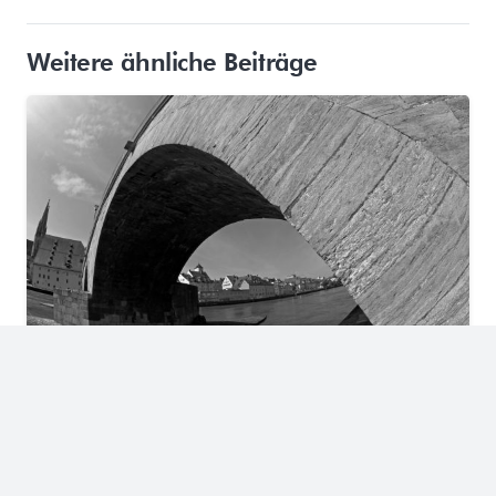
Weitere ähnliche Beiträge
Partnerschaftlich bauen – In Bauprojekten mit Win-
win-Effekt kommunizieren und verhandeln