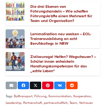
Die drei Ebenen von
Führungshandeln – Wie schaffen
Führungskräfte einen Mehrwert für
Team und Organisation?
Lernmotivation neu wecken – EOL-
Trainerausbildung an acht
Berufskollegs in NRW
Zivilcourage! Helfen? Wegschauen? –
Schüler:innen entwickeln
Handlungskompetenzen für das
„echte Leben“
Tags:
Balltransport
,
Führung
,
Kommunikation
,
Kooperation
,
Leadership
,
Partnerschaft
,
partnerschaftlich
,
Team
,
Vertrauen