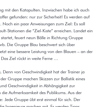
g mit den Katapulten. Inzwischen habe ich auch
offer gefunden: nur zur Sicherheit! Es werden auf
. Noch ein paar Anweisungen zum Ziel: Es soll
lt-Stationen die “Ziel-Kiste” erreichen. Landet ein
startet, feuert neun Bälle in Richtung Gruppe
korb. Die Gruppe Blau beschwert sich über
jetzt eine bessere Leistung von den Blauen – an der
 Das Ziel rückt in weite Ferne …
g. Denn von Geschwindigkeit hat der Trainer ja
n der Gruppe machen Skizzen zur Ballistik eines
 und Geschwindigkeit in Abhängigkeit zur
n die Aufmerksamkeit des Publikums. Aus der
 Jede Gruppe übt erst einmal für sich. Der
ie Ingenieure machen mit. Es werden Tipps