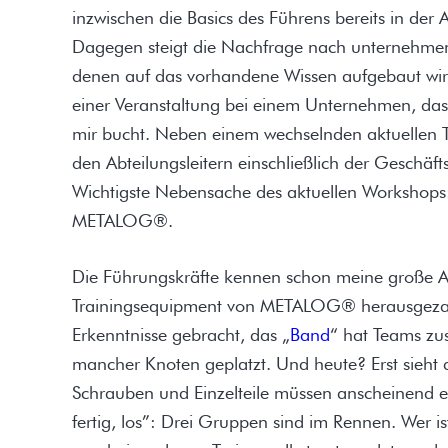
inzwischen die Basics des Führens bereits in der 
Dagegen steigt die Nachfrage nach unternehmens
denen auf das vorhandene Wissen aufgebaut wird.
einer Veranstaltung bei einem Unternehmen, das 
mir bucht. Neben einem wechselnden aktuellen 
den Abteilungsleitern einschließlich der Geschäf
Wichtigste Nebensache des aktuellen Workshops: 
METALOG®.
Die Führungskräfte kennen schon meine große Al
Trainingsequipment von METALOG® herausgezaub
Erkenntnisse gebracht, das „
Band
“ hat Teams z
mancher Knoten geplatzt. Und heute? Erst sieht
Schrauben und Einzelteile müssen anscheinend 
fertig, los”: Drei Gruppen sind im Rennen. Wer is