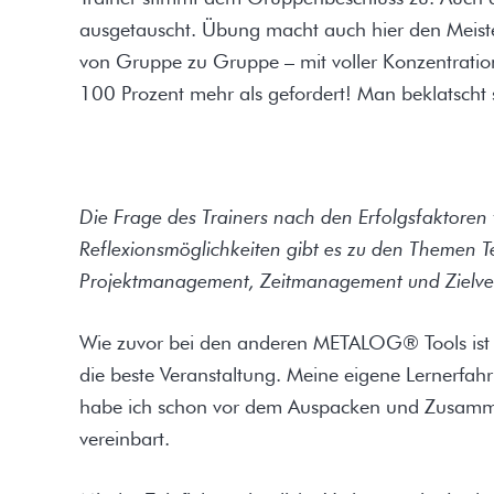
ausgetauscht. Übung macht auch hier den Meister.
von Gruppe zu Gruppe – mit voller Konzentration
100 Prozent mehr als gefordert! Man beklatscht
Die Frage des Trainers nach den Erfolgsfaktoren fü
Reflexionsmöglichkeiten gibt es zu den Themen T
Projektmanagement, Zeitmanagement und Zielve
Wie zuvor bei den anderen METALOG® Tools ist na
die beste Veranstaltung. Meine eigene Lernerfah
habe ich schon vor dem Auspacken und Zusamme
vereinbart.