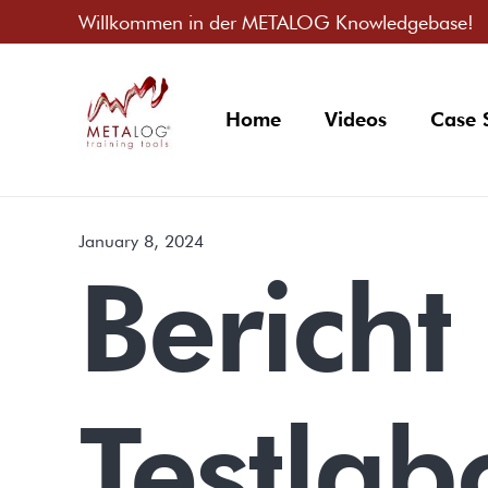
Willkommen in der METALOG Knowledgebase!
Home
Videos
Case 
January 8, 2024
Berich
Testlab