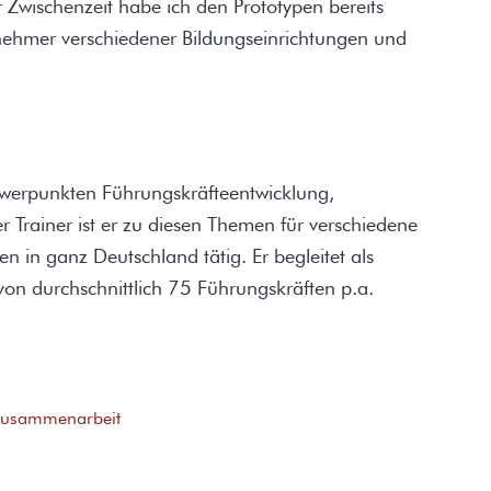
der Zwischenzeit habe ich den Prototypen bereits
nehmer verschiedener Bildungseinrichtungen und
chwerpunkten Führungskräfteentwicklung,
 Trainer ist er zu diesen Themen für verschiedene
n in ganz Deutschland tätig. Er begleitet als
on durchschnittlich 75 Führungskräften p.a.
usammenarbeit