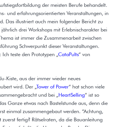
Aufstiegsfortbildung der meisten Berufe behandelt.
- und erfahrungsorientierten Veranstaltungen, in
 Das illustriert auch mein folgender Bericht zu
jährlich drei Workshops mit Erlebnischarakter bei
Thema ist immer die Zusammenarbeit zwischen
tsführung Schwerpunkt dieser Veranstaltungen.
Ich teste den Prototypen „
CataPults
“ von
u-Kiste, aus der immer wieder neues
ert wird. Der „
Tower of Power
“ hat schon viele
usammengebracht und bei „
HeartSelling
“ ist so
 das Ganze etwas nach Bastelstunde aus, denn die
erst einmal zusammengebaut werden. “Achtung,
t zuerst fertig? Rätselraten, da die Bauanleitung