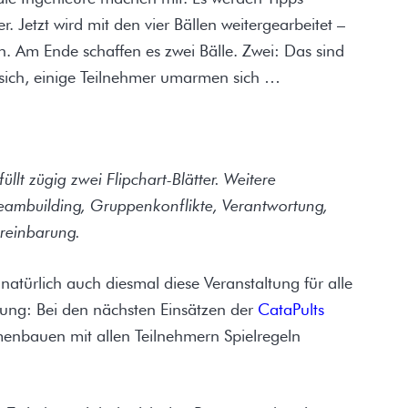
 Jetzt wird mit den vier Bällen weitergearbeitet –
. Am Ende schaffen es zwei Bälle. Zwei: Das sind
 sich, einige Teilnehmer umarmen sich …
llt zügig zwei Flipchart-Blätter. Weitere
eambuilding, Gruppenkonflikte, Verantwortung,
reinbarung.
türlich auch diesmal diese Veranstaltung für alle
rung: Bei den nächsten Einsätzen der
CataPults
nbauen mit allen Teilnehmern Spielregeln