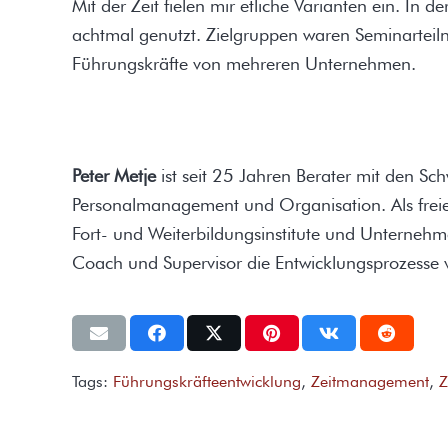
Mit der Zeit fielen mir etliche Varianten ein. In 
achtmal genutzt. Zielgruppen waren Seminarteil
Führungskräfte von mehreren Unternehmen.
Peter Metje
ist seit 25 Jahren Berater mit den S
Personalmanagement und Organisation. Als freier
Fort- und Weiterbildungsinstitute und Unternehme
Coach und Supervisor die Entwicklungsprozesse v
Tags:
Führungskräfteentwicklung
,
Zeitmanagement
,
Z