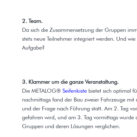
2. Team.
Da sich die Zusammensetzung der Gruppen imme
stets neue Teilnehmer integriert werden. Und wi
Aufgabe?
3. Klammer um die ganze Veranstaltung.
Die METALOG®
Seifenkiste
bietet sich optimal f
nachmittags fand der Bau zweier Fahrzeuge mit a
und der Frage nach Führung statt. Am 2. Tag vor
gefahren wird, und am 3. Tag vormittags wurde d
Gruppen und deren Lösungen verglichen.