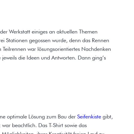
er Werkstatt einiges an aktuellen Themen
 drei Stationen gegossen wurde, denn das Rennen
em Teilrennen war lösungsorientiertes Nachdenken
jeweils die Ideen und Antworten. Dann ging’s
eine optimale Lösung zum Bau der
Seifenkiste
gibt,
 war beachtlich. Das T-Shirt sowie das
öglichkeiten, ihrer Kreativität freien Lauf zu