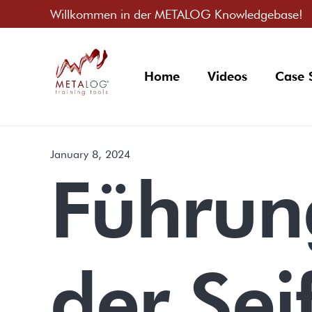
Willkommen in der METALOG Knowledgebase!
Home
Videos
Case 
January 8, 2024
Führung
der Sei