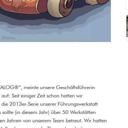
ALOG®“, meinte unsere Geschäftsführerin
f: Seit einiger Zeit schon hatten wir
ie 2013er-Serie unserer Führungswerkstatt
s sollte (in diesem Jahr) über 50 Werkstätten
elen Jahren von unserem Team betreut. Wir hatten