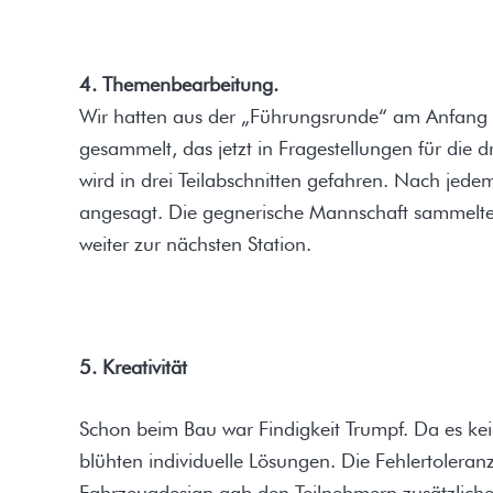
4. Themenbearbeitung.
Wir hatten aus der „Führungsrunde“ am Anfang d
gesammelt, das jetzt in Fragestellungen für die
wird in drei Teilabschnitten gefahren. Nach jed
angesagt. Die gegnerische Mannschaft sammelte 
weiter zur nächsten Station.
5. Kreativität
Schon beim Bau war Findigkeit Trumpf. Da es k
blühten individuelle Lösungen. Die Fehlertoleranz
Fahrzeugdesign gab den Teilnehmern zusätzliche M