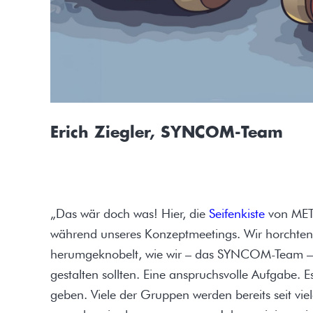
Erich Ziegler, SYNCOM-Team
„Das wär doch was! Hier, die
Seifenkiste
von MET
während unseres Konzeptmeetings. Wir horchten au
herumgeknobelt, wie wir – das SYNCOM-Team – d
gestalten sollten. Eine anspruchsvolle Aufgabe. E
geben. Viele der Gruppen werden bereits seit vi