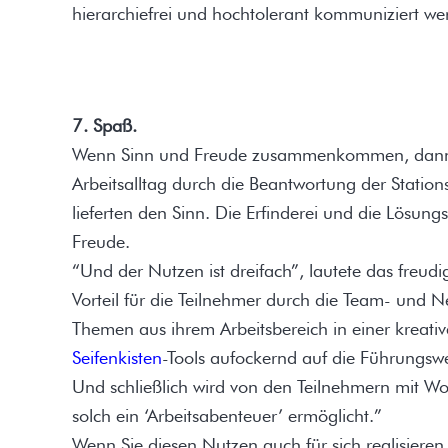
hierarchiefrei und hochtolerant kommuniziert we
7. Spaß.
Wenn Sinn und Freude zusammenkommen, dann is
Arbeitsalltag durch die Beantwortung der Stati
lieferten den Sinn. Die Erfinderei und die Lösun
Freude.
“Und der Nutzen ist dreifach”, lautete das freudig
Vorteil für die Teilnehmer durch die Team- und 
Themen aus ihrem Arbeitsbereich in einer kreati
Seifenkisten
-Tools aufockernd auf die Führungswe
Und schließlich wird von den Teilnehmern mit W
solch ein ‘Arbeitsabenteuer’ ermöglicht.”
Wenn Sie diesen Nutzen auch für sich realisieren