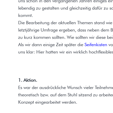
uns schon in den vergangenen Jahren einiges ei
lebendig zu gestalten und gleichzeitig dafür zu s
kommt.
Die Bearbeitung der aktuellen Themen stand wie 
letztjährige Umfrage ergeben, dass neben dem B
zu kurz kommen sollten. Wie sollten wir diese b
Als wir dann einige Zeit später die
Seifenkisten
vo
uns klar: Hier hatten wir ein wirklich hochflexible
1. Aktion.
Es war der ausdrückliche Wunsch vieler Teilnehme
theoretisch bzw. auf dem Stuhl sitzend zu arbeite
Konzept eingearbeitet werden.