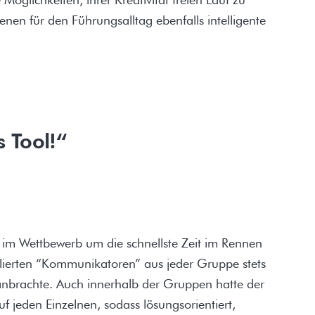
denen für den Führungsalltag ebenfalls intelligente
s Tool!“
 im Wettbewerb um die schnellste Zeit im Rennen
llierten “Kommunikatoren” aus jeder Gruppe stets
nbrachte. Auch innerhalb der Gruppen hatte der
f jeden Einzelnen, sodass lösungsorientiert,