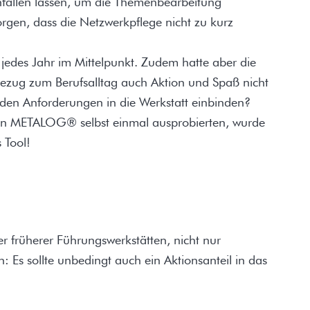
nfallen lassen, um die Themenbearbeitung
orgen, dass die Netzwerkpflege nicht zu kurz
jedes Jahr im Mittelpunkt. Zudem hatte aber die
ezug zum Berufsalltag auch Aktion und Spaß nicht
eiden Anforderungen in die Werkstatt einbinden?
n METALOG® selbst einmal ausprobierten, wurde
s Tool!
r früherer Führungswerkstätten, nicht nur
n: Es sollte unbedingt auch ein Aktionsanteil in das