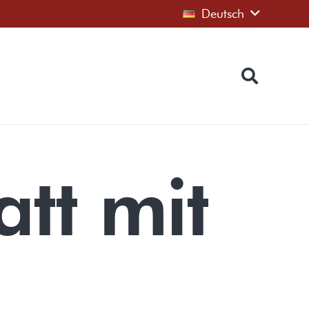
Deutsch
tt mit